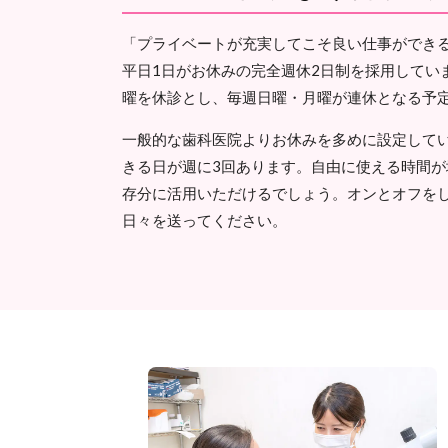
「プライベートが充実してこそ良い仕事ができ
平日1日がお休みの完全週休2日制を採用していま
曜を休診とし、毎週日曜・月曜が連休となる予
一般的な歯科医院よりお休みを多めに設定している
きる日が週に3回あります。自由に使える時間
存分に活用いただけるでしょう。オンとオフを
日々を送ってください。