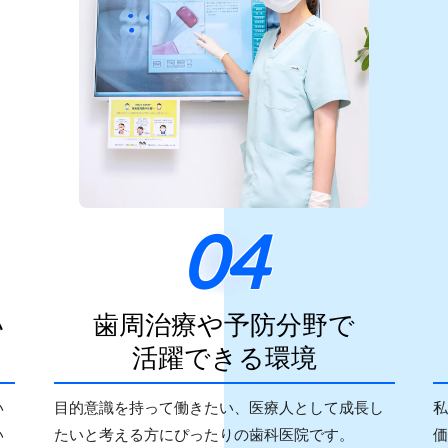
04
い
歯周治療や予防分野で
活躍できる環境
い
目的意識を持って働きたい、医療人として成長し
私
い
たいと考える方にぴったりの歯科医院です。
価