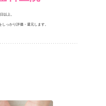
5日以上。
りをしっかり評価・還元します。