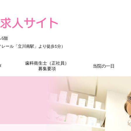
ル5階
ノレール「立川南駅」より徒歩1分）
歯科衛生士（正社員）
声
当院の一日
募集要項