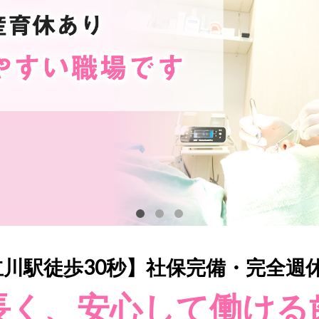
立川駅徒歩30秒】社保完備・完全週
長く、安心して働ける