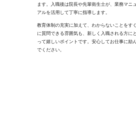
ます。入職後は院長や先輩衛生士が、業務マニ
アルを活用して丁寧に指導します。
教育体制の充実に加えて、わからないことをす
に質問できる雰囲気も、新しく入職される方に
って嬉しいポイントです。安心してお仕事に励
でください。