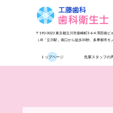
〒190-0023 東京都立川市柴崎町3-6-4 澤田南ビ
（
JR「立川駅」南口から徒歩30秒、多摩都市モ
トップページ
先輩スタッフの