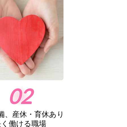
02
備、産休・育休あり
長く働ける職場