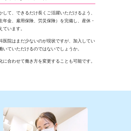
かして、できるだけ長くご活躍いただけるよう、
生年金、雇用保険、労災保険）を完備し、産休・
えています。
科医院はまだ少ないのが現状ですが、加入してい
働いていただけるのではないでしょうか。
化に合わせて働き方を変更することも可能です。